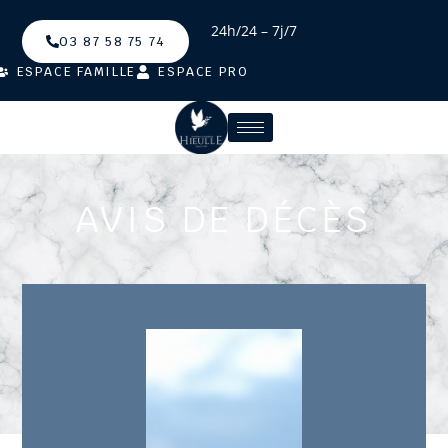
24h/24 – 7j/7
03 87 58 75 74
ESPACE FAMILLE
ESPACE PRO
AVIS DE DÉCÈS