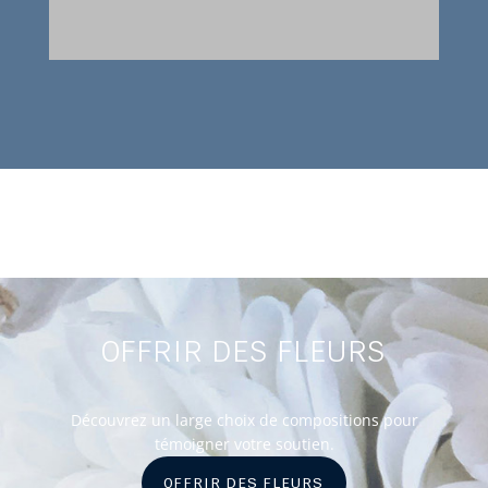
OFFRIR DES FLEURS
Découvrez un large choix de compositions pour
témoigner votre soutien.
OFFRIR DES FLEURS