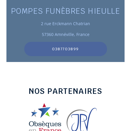
POMPES FUNÈBRES HIEULLE
2 rue Erckmann Chatrian
57360 Amnéville, France
0387703899
NOS PARTENAIRES